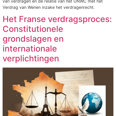
van verdragen en de relatie van het UNWC met het
Verdrag van Wenen inzake het verdragenrecht.
Het Franse verdragsproces:
Constitutionele
grondslagen en
internationale
verplichtingen