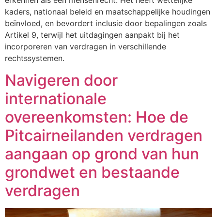
erkennen als een mensenrecht. Het heeft wettelijke
kaders, nationaal beleid en maatschappelijke houdingen
beïnvloed, en bevordert inclusie door bepalingen zoals
Artikel 9, terwijl het uitdagingen aanpakt bij het
incorporeren van verdragen in verschillende
rechtssystemen.
Navigeren door
internationale
overeenkomsten: Hoe de
Pitcairneilanden verdragen
aangaan op grond van hun
grondwet en bestaande
verdragen