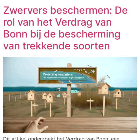
Zwervers beschermen: De
rol van het Verdrag van
Bonn bij de bescherming
van trekkende soorten
Dit artikel onderzoekt het Verdrag van Bonn, een