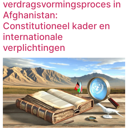
verdragsvormingsproces in
Afghanistan:
Constitutioneel kader en
internationale
verplichtingen