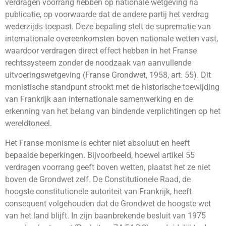
verdragen voorrang hebben op nationale wetgeving na
publicatie, op voorwaarde dat de andere partij het verdrag
wederzijds toepast. Deze bepaling stelt de suprematie van
internationale overeenkomsten boven nationale wetten vast,
waardoor verdragen direct effect hebben in het Franse
rechtssysteem zonder de noodzaak van aanvullende
uitvoeringswetgeving (Franse Grondwet, 1958, art. 55). Dit
monistische standpunt strookt met de historische toewijding
van Frankrijk aan internationale samenwerking en de
erkenning van het belang van bindende verplichtingen op het
wereldtoneel.
Het Franse monisme is echter niet absoluut en heeft
bepaalde beperkingen. Bijvoorbeeld, hoewel artikel 55
verdragen voorrang geeft boven wetten, plaatst het ze niet
boven de Grondwet zelf. De Constitutionele Raad, de
hoogste constitutionele autoriteit van Frankrijk, heeft
consequent volgehouden dat de Grondwet de hoogste wet
van het land blijft. In zijn baanbrekende besluit van 1975