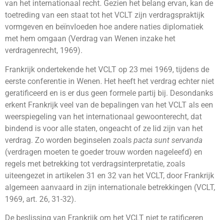
van het internationaal recht. Gezien het belang ervan, kan de
toetreding van een staat tot het VCLT zijn verdragspraktijk
vormgeven en beïnvloeden hoe andere naties diplomatiek
met hem omgaan (Verdrag van Wenen inzake het
verdragenrecht, 1969).
Frankrijk ondertekende het VCLT op 23 mei 1969, tijdens de
eerste conferentie in Wenen. Het heeft het verdrag echter niet
geratificeerd en is er dus geen formele partij bij. Desondanks
erkent Frankrijk veel van de bepalingen van het VCLT als een
weerspiegeling van het internationaal gewoonterecht, dat
bindend is voor alle staten, ongeacht of ze lid zijn van het
verdrag. Zo worden beginselen zoals
pacta sunt servanda
(verdragen moeten te goeder trouw worden nageleefd) en
regels met betrekking tot verdragsinterpretatie, zoals
uiteengezet in artikelen 31 en 32 van het VCLT, door Frankrijk
algemeen aanvaard in zijn internationale betrekkingen (VCLT,
1969, art. 26, 31-32).
De beslissing van Frankrijk om het VCLT niet te ratificeren