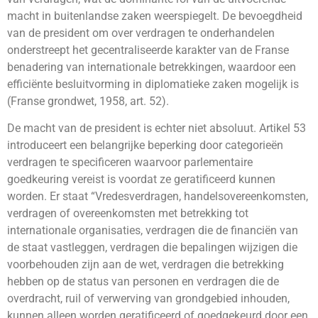
macht in buitenlandse zaken weerspiegelt. De bevoegdheid
van de president om over verdragen te onderhandelen
onderstreept het gecentraliseerde karakter van de Franse
benadering van internationale betrekkingen, waardoor een
efficiënte besluitvorming in diplomatieke zaken mogelijk is
(Franse grondwet, 1958, art. 52).
De macht van de president is echter niet absoluut. Artikel 53
introduceert een belangrijke beperking door categorieën
verdragen te specificeren waarvoor parlementaire
goedkeuring vereist is voordat ze geratificeerd kunnen
worden. Er staat “Vredesverdragen, handelsovereenkomsten,
verdragen of overeenkomsten met betrekking tot
internationale organisaties, verdragen die de financiën van
de staat vastleggen, verdragen die bepalingen wijzigen die
voorbehouden zijn aan de wet, verdragen die betrekking
hebben op de status van personen en verdragen die de
overdracht, ruil of verwerving van grondgebied inhouden,
kunnen alleen worden geratificeerd of goedgekeurd door een