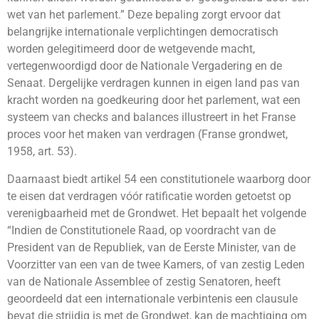
wet van het parlement.” Deze bepaling zorgt ervoor dat
belangrijke internationale verplichtingen democratisch
worden gelegitimeerd door de wetgevende macht,
vertegenwoordigd door de Nationale Vergadering en de
Senaat. Dergelijke verdragen kunnen in eigen land pas van
kracht worden na goedkeuring door het parlement, wat een
systeem van checks and balances illustreert in het Franse
proces voor het maken van verdragen (Franse grondwet,
1958, art. 53).
Daarnaast biedt artikel 54 een constitutionele waarborg door
te eisen dat verdragen vóór ratificatie worden getoetst op
verenigbaarheid met de Grondwet. Het bepaalt het volgende
“Indien de Constitutionele Raad, op voordracht van de
President van de Republiek, van de Eerste Minister, van de
Voorzitter van een van de twee Kamers, of van zestig Leden
van de Nationale Assemblee of zestig Senatoren, heeft
geoordeeld dat een internationale verbintenis een clausule
bevat die strijdig is met de Grondwet, kan de machtiging om