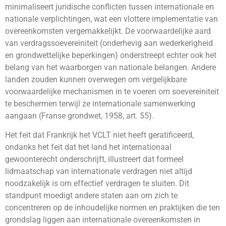
minimaliseert juridische conflicten tussen internationale en
nationale verplichtingen, wat een vlottere implementatie van
overeenkomsten vergemakkelijkt. De voorwaardelijke aard
van verdragssoevereiniteit (onderhevig aan wederkerigheid
en grondwettelijke beperkingen) onderstreept echter ook het
belang van het waarborgen van nationale belangen. Andere
landen zouden kunnen overwegen om vergelijkbare
voorwaardelijke mechanismen in te voeren om soevereiniteit
te beschermen terwijl ze internationale samenwerking
aangaan (Franse grondwet, 1958, art. 55).
Het feit dat Frankrijk het VCLT niet heeft geratificeerd,
ondanks het feit dat het land het internationaal
gewoonterecht onderschrijft, illustreert dat formeel
lidmaatschap van internationale verdragen niet altijd
noodzakelijk is om effectief verdragen te sluiten. Dit
standpunt moedigt andere staten aan om zich te
concentreren op de inhoudelijke normen en praktijken die ten
grondslag liggen aan internationale overeenkomsten in