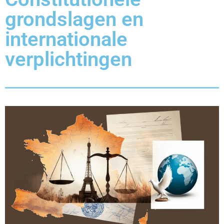
grondslagen en
internationale
verplichtingen