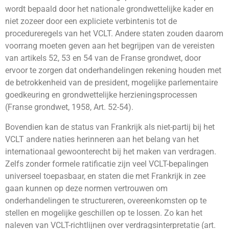
wordt bepaald door het nationale grondwettelijke kader en
niet zozeer door een expliciete verbintenis tot de
procedureregels van het VCLT. Andere staten zouden daarom
voorrang moeten geven aan het begrijpen van de vereisten
van artikels 52, 53 en 54 van de Franse grondwet, door
ervoor te zorgen dat onderhandelingen rekening houden met
de betrokkenheid van de president, mogelijke parlementaire
goedkeuring en grondwettelijke herzieningsprocessen
(Franse grondwet, 1958, Art. 52-54).
Bovendien kan de status van Frankrijk als niet-partij bij het
VCLT andere naties herinneren aan het belang van het
internationaal gewoonterecht bij het maken van verdragen.
Zelfs zonder formele ratificatie zijn veel VCLT-bepalingen
universeel toepasbaar, en staten die met Frankrijk in zee
gaan kunnen op deze normen vertrouwen om
onderhandelingen te structureren, overeenkomsten op te
stellen en mogelijke geschillen op te lossen. Zo kan het
naleven van VCLT-richtlijnen over verdragsinterpretatie (art.