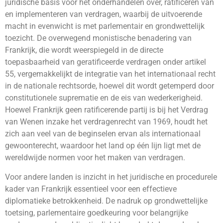
juridische basis voor het onderhandelen over, ratificeren van
en implementeren van verdragen, waarbij de uitvoerende
macht in evenwicht is met parlementair en grondwettelijk
toezicht. De overwegend monistische benadering van
Frankrijk, die wordt weerspiegeld in de directe
toepasbaarheid van geratificeerde verdragen onder artikel
55, vergemakkelijkt de integratie van het internationaal recht
in de nationale rechtsorde, hoewel dit wordt getemperd door
constitutionele suprematie en de eis van wederkerigheid.
Hoewel Frankrijk geen ratificerende partij is bij het Verdrag
van Wenen inzake het verdragenrecht van 1969, houdt het
zich aan veel van de beginselen ervan als internationaal
gewoonterecht, waardoor het land op één lijn ligt met de
wereldwijde normen voor het maken van verdragen.
Voor andere landen is inzicht in het juridische en procedurele
kader van Frankrijk essentieel voor een effectieve
diplomatieke betrokkenheid. De nadruk op grondwettelijke
toetsing, parlementaire goedkeuring voor belangrijke