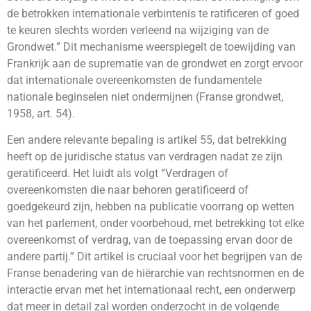
de betrokken internationale verbintenis te ratificeren of goed
te keuren slechts worden verleend na wijziging van de
Grondwet.” Dit mechanisme weerspiegelt de toewijding van
Frankrijk aan de suprematie van de grondwet en zorgt ervoor
dat internationale overeenkomsten de fundamentele
nationale beginselen niet ondermijnen (Franse grondwet,
1958, art. 54).
Een andere relevante bepaling is artikel 55, dat betrekking
heeft op de juridische status van verdragen nadat ze zijn
geratificeerd. Het luidt als volgt “Verdragen of
overeenkomsten die naar behoren geratificeerd of
goedgekeurd zijn, hebben na publicatie voorrang op wetten
van het parlement, onder voorbehoud, met betrekking tot elke
overeenkomst of verdrag, van de toepassing ervan door de
andere partij.” Dit artikel is cruciaal voor het begrijpen van de
Franse benadering van de hiërarchie van rechtsnormen en de
interactie ervan met het internationaal recht, een onderwerp
dat meer in detail zal worden onderzocht in de volgende