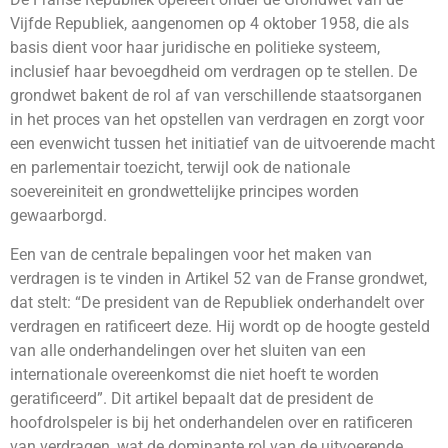
Vijfde Republiek, aangenomen op 4 oktober 1958, die als
basis dient voor haar juridische en politieke systeem,
inclusief haar bevoegdheid om verdragen op te stellen. De
grondwet bakent de rol af van verschillende staatsorganen
in het proces van het opstellen van verdragen en zorgt voor
een evenwicht tussen het initiatief van de uitvoerende macht
en parlementair toezicht, terwijl ook de nationale
soevereiniteit en grondwettelijke principes worden
gewaarborgd.
Een van de centrale bepalingen voor het maken van
verdragen is te vinden in Artikel 52 van de Franse grondwet,
dat stelt: “De president van de Republiek onderhandelt over
verdragen en ratificeert deze. Hij wordt op de hoogte gesteld
van alle onderhandelingen over het sluiten van een
internationale overeenkomst die niet hoeft te worden
geratificeerd”. Dit artikel bepaalt dat de president de
hoofdrolspeler is bij het onderhandelen over en ratificeren
van verdragen, wat de dominante rol van de uitvoerende