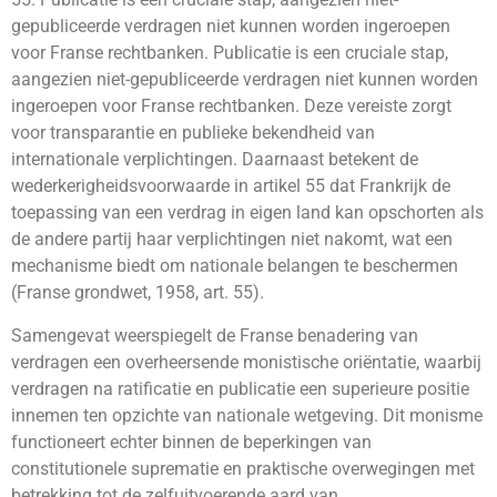
gepubliceerde verdragen niet kunnen worden ingeroepen
voor Franse rechtbanken. Publicatie is een cruciale stap,
aangezien niet-gepubliceerde verdragen niet kunnen worden
ingeroepen voor Franse rechtbanken. Deze vereiste zorgt
voor transparantie en publieke bekendheid van
internationale verplichtingen. Daarnaast betekent de
wederkerigheidsvoorwaarde in artikel 55 dat Frankrijk de
toepassing van een verdrag in eigen land kan opschorten als
de andere partij haar verplichtingen niet nakomt, wat een
mechanisme biedt om nationale belangen te beschermen
(Franse grondwet, 1958, art. 55).
Samengevat weerspiegelt de Franse benadering van
verdragen een overheersende monistische oriëntatie, waarbij
verdragen na ratificatie en publicatie een superieure positie
innemen ten opzichte van nationale wetgeving. Dit monisme
functioneert echter binnen de beperkingen van
constitutionele suprematie en praktische overwegingen met
betrekking tot de zelfuitvoerende aard van