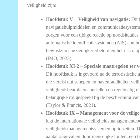
veiligheid zijn:
Hoofdstuk V – Veiligheid van navigatie:
Dit 
navigatiehulpmiddelen en communicatiesystem
zorgen voor een tijdige reactie op noodsituatie
automatische identificatiesystemen (AIS) aan boo
bewustzijn aanzienlijk verbeterd en het risico o
(IMO, 2023).
Hoofdstuk XI-2 – Speciale maatregelen ter v
Dit hoofdstuk is ingevoerd na de terroristisch
die vereist dat schepen en havenfaciliteiten ve
veiligheidsbeambten aanstellen en regelmatig 
belangrijke rol gespeeld bij de bescherming van
(Taylor & Francis, 2021).
Hoofdstuk IX – Management voor de veilige 
legt de internationale veiligheidsmanagementco
veiligheidsmanagementsystemen op te zetten. Di
aantal ongevallen door menselijke fouten, een 