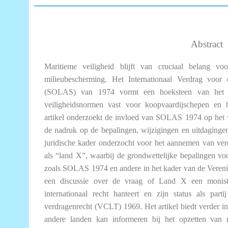
Abstract
Maritieme veiligheid blijft van cruciaal belang vo
milieubescherming. Het Internationaal Verdrag voor
(SOLAS) van 1974 vormt een hoeksteen van het int
veiligheidsnormen vast voor koopvaardijschepen en 
artikel onderzoekt de invloed van SOLAS 1974 op het v
de nadruk op de bepalingen, wijzigingen en uitdagingen
juridische kader onderzocht voor het aannemen van ver
als “land X”, waarbij de grondwettelijke bepalingen vo
zoals SOLAS 1974 en andere in het kader van de Vereni
een discussie over de vraag of Land X een monisti
internationaal recht hanteert en zijn status als pa
verdragenrecht (VCLT) 1969. Het artikel biedt verder in
andere landen kan informeren bij het opzetten van 