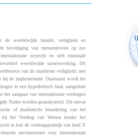
or de wereldwijde handel, veiligheid en
 de beveiliging van mensenlevens op zee
ernationale zeerecht en stelt minimale
bevordert wereldwijde samenwerking. Dit
erbeteren van de maritieme veiligheid, met
 bij de implementatie. Daarnaast wordt het
dragen in een hypothetisch land, aangeduid
or het aangaan van internationale verdragen
gde Naties worden geanalyseerd. Dit omvat
sche of dualistische benadering van het
rtij bij het Verdrag van Wenen inzake het
zicht in hoe de verdragspraktijk van land X
robuuste mechanismen voor internationale