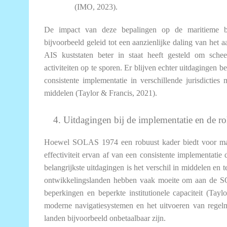
(IMO, 2023).
De impact van deze bepalingen op de maritieme be
bijvoorbeeld geleid tot een aanzienlijke daling van het aa
AIS kuststaten beter in staat heeft gesteld om sch
activiteiten op te sporen. Er blijven echter uitdagingen 
consistente implementatie in verschillende jurisdicties
middelen (Taylor & Francis, 2021).
4. Uitdagingen bij de implementatie en de r
Hoewel SOLAS 1974 een robuust kader biedt voor mari
effectiviteit ervan af van een consistente implementatie
belangrijkste uitdagingen is het verschil in middelen en 
ontwikkelingslanden hebben vaak moeite om aan de S
beperkingen en beperkte institutionele capaciteit (Ta
moderne navigatiesystemen en het uitvoeren van regel
landen bijvoorbeeld onbetaalbaar zijn.