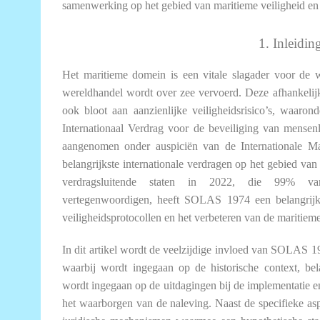
samenwerking op het gebied van maritieme veiligheid en 
1. Inleidin
Het maritieme domein is een vitale slagader voor de
wereldhandel wordt over zee vervoerd. Deze afhankelijk
ook bloot aan aanzienlijke veiligheidsrisico’s, waarond
Internationaal Verdrag voor de beveiliging van mens
aangenomen onder auspiciën van de Internationale Ma
belangrijkste internationale verdragen op het gebied va
verdragsluitende staten in 2022, die 99% van
vertegenwoordigen, heeft SOLAS 1974 een belangrijke
veiligheidsprotocollen en het verbeteren van de maritiem
In dit artikel wordt de veelzijdige invloed van SOLAS 1
waarbij wordt ingegaan op de historische context, bel
wordt ingegaan op de uitdagingen bij de implementatie e
het waarborgen van de naleving. Naast de specifieke as