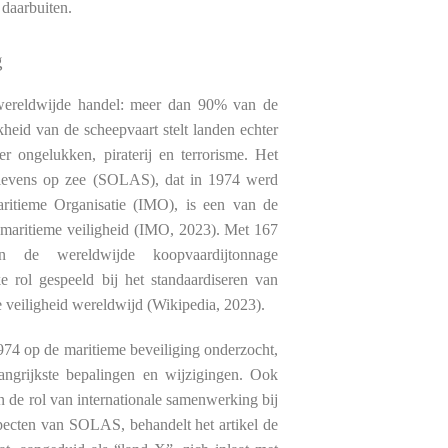
daarbuiten.
g
 wereldwijde handel: meer dan 90% van de
heid van de scheepvaart stelt landen echter
er ongelukken, piraterij en terrorisme. Het
enlevens op zee (SOLAS), dat in 1974 werd
ritieme Organisatie (IMO), is een van de
n maritieme veiligheid (IMO, 2023). Met 167
 de wereldwijde koopvaardijtonnage
 rol gespeeld bij het standaardiseren van
e veiligheid wereldwijd (Wikipedia, 2023).
974 op de maritieme beveiliging onderzocht,
angrijkste bepalingen en wijzigingen. Ook
n de rol van internationale samenwerking bij
pecten van SOLAS, behandelt het artikel de