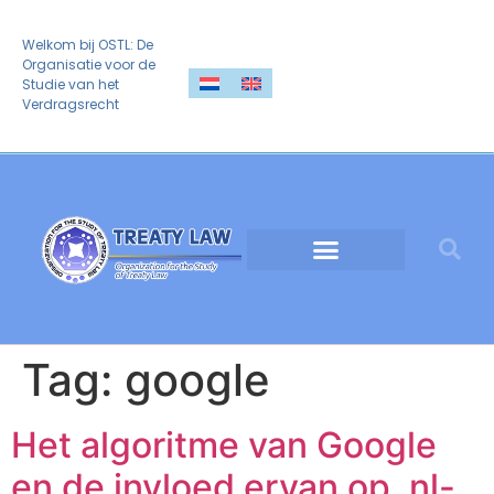
Welkom bij OSTL: De
Organisatie voor de
Studie van het
Verdragsrecht
Tag:
google
Het algoritme van Google
en de invloed ervan op .nl-