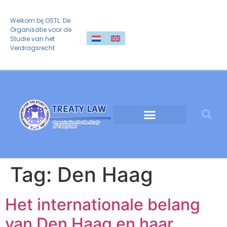
Welkom bij OSTL: De
Organisatie voor de
Studie van het
Verdragsrecht
Tag:
Den Haag
Het internationale belang
van Den Haag en haar